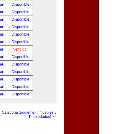
tar!
Disponible
tar!
Disponible
tar!
Disponible
tar!
Disponible
tar!
Disponible
tar!
Disponible
tar!
Vendido!
tar!
Disponible
tar!
Disponible
tar!
Disponible
tar!
Disponible
tar!
Disponible
tar!
Disponible
Categoria Siguiente (Inmuebles y
Propiedades) >>