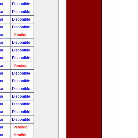
tar!
Disponible
tar!
Disponible
tar!
Disponible
tar!
Disponible
tar!
Vendido!
tar!
Disponible
tar!
Disponible
tar!
Disponible
tar!
Vendido!
tar!
Disponible
tar!
Disponible
tar!
Disponible
tar!
Disponible
tar!
Disponible
tar!
Disponible
tar!
Disponible
tar!
Vendido!
tar!
Vendido!