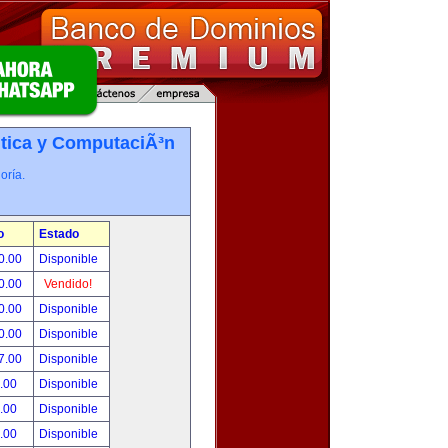
tica y ComputaciÃ³n
oría.
o
Estado
0.00
Disponible
0.00
Vendido!
0.00
Disponible
0.00
Disponible
7.00
Disponible
.00
Disponible
.00
Disponible
.00
Disponible