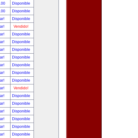
.00
Disponible
.00
Disponible
tar!
Disponible
tar!
Vendido!
tar!
Disponible
tar!
Disponible
tar!
Disponible
tar!
Disponible
tar!
Disponible
tar!
Disponible
tar!
Disponible
tar!
Vendido!
tar!
Disponible
tar!
Disponible
tar!
Disponible
tar!
Disponible
tar!
Disponible
tar!
Disponible