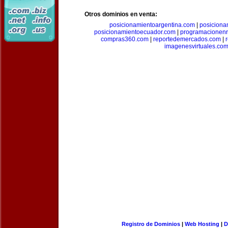
Otros dominios en venta:
posicionamientoargentina.com
|
posiciona
posicionamientoecuador.com
|
programacionen
compras360.com
|
reportedemercados.com
|
imagenesvirtuales.co
Registro de Dominios
|
Web Hosting
|
D