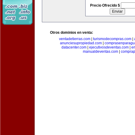
Precio Ofrecido $
Otros dominios en venta:
ventadetierras.com
|
turismodecompras.com
|
anunciesupropiedad.com
|
comprasenparagu
datacenter.com
|
ejecutivosdeventas.com
|
e
manualdeventas.com
|
compra