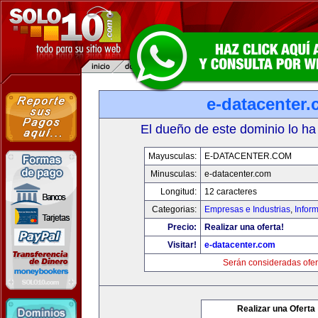
e-datacenter
El dueño de este dominio lo ha
Mayusculas:
E-DATACENTER.COM
Minusculas:
e-datacenter.com
Longitud:
12 caracteres
Categorias:
Empresas e Industrias
,
Infor
Precio:
Realizar una oferta!
Visitar!
e-datacenter.com
Serán consideradas ofer
Realizar una Oferta