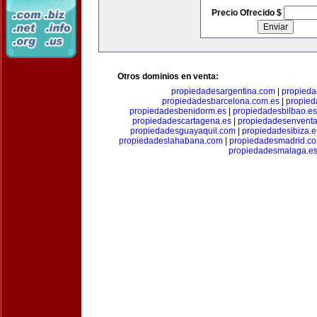
Precio Ofrecido $
Otros dominios en venta:
propiedadesargentina.com
|
propieda
propiedadesbarcelona.com.es
|
propied
propiedadesbenidorm.es
|
propiedadesbilbao.es
propiedadescartagena.es
|
propiedadesenventa
propiedadesguayaquil.com
|
propiedadesibiza.e
propiedadeslahabana.com
|
propiedadesmadrid.co
propiedadesmalaga.e