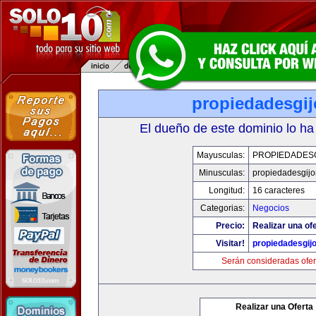
propiedadesgij
El dueño de este dominio lo ha
Mayusculas:
PROPIEDADESG
Minusculas:
propiedadesgijo
Longitud:
16 caracteres
Categorias:
Negocios
Precio:
Realizar una ofe
Visitar!
propiedadesgij
Serán consideradas ofer
Realizar una Oferta