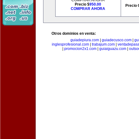
COMPRAR AHORA
Precio $
950.00
Precio 
COMPRAR AHORA
Otros dominios en venta:
guiadepiura.com
|
guiadecusco.com
|
gu
inglesprofesional.com
|
trabajum.com
|
ventadepasa
|
promocion2x1.com
|
guiaiguazu.com
|
outso