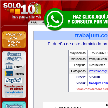
trabajum.c
El dueño de este dominio lo ha
Mayusculas:
TRABAJUM.
Minusculas:
trabajum.com
Longitud:
8 caracteres
Categorias:
Profesiones y
Precio:
$950.00
Visitar!
trabajum.com
Serán consideradas ofer
R