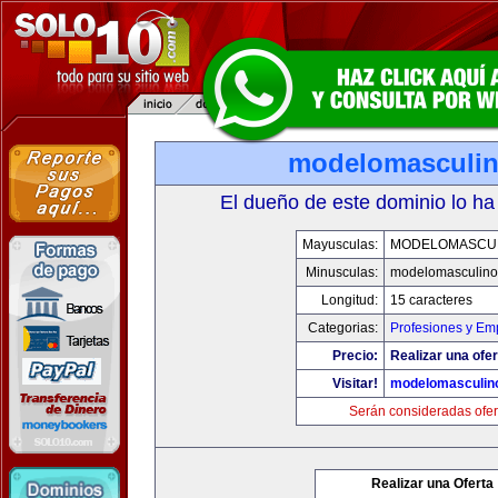
modelomasculi
El dueño de este dominio lo ha
Mayusculas:
MODELOMASCU
Minusculas:
modelomasculin
Longitud:
15 caracteres
Categorias:
Profesiones y Em
Precio:
Realizar una ofer
Visitar!
modelomasculin
Serán consideradas ofer
Realizar una Oferta