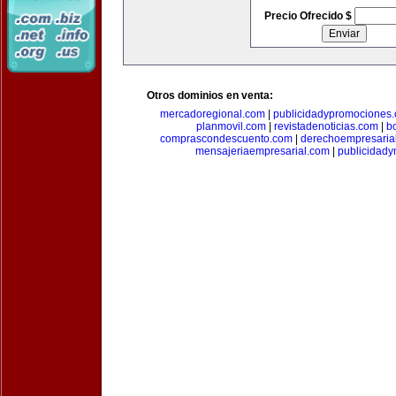
Precio Ofrecido $
Otros dominios en venta:
mercadoregional.com
|
publicidadypromociones
planmovil.com
|
revistadenoticias.com
|
b
comprascondescuento.com
|
derechoempresaria
mensajeriaempresarial.com
|
publicidad