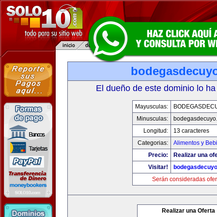
bodegasdecuy
El dueño de este dominio lo ha
Mayusculas:
BODEGASDEC
Minusculas:
bodegasdecuyo
Longitud:
13 caracteres
Categorias:
Alimentos y Beb
Precio:
Realizar una ofe
Visitar!
bodegasdecuy
Serán consideradas ofer
Realizar una Oferta