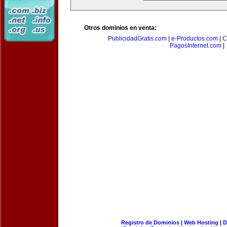
Otros dominios en venta:
PublicidadGratis.com
|
e-Productos.com
|
C
PagosInternet.com
|
Registro de Dominios
|
Web Hosting
|
D