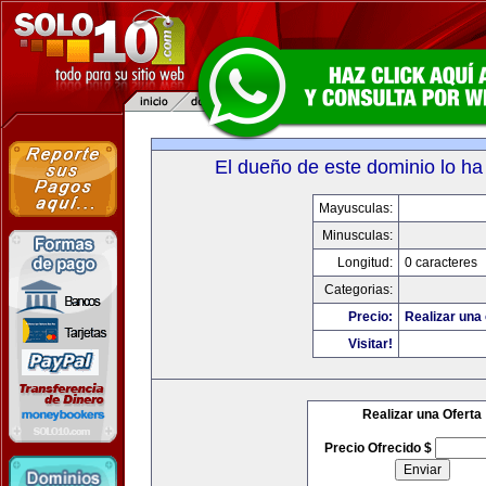
El dueño de este dominio lo ha
Mayusculas:
Minusculas:
Longitud:
0 caracteres
Categorias:
Precio:
Realizar una 
Visitar!
Realizar una Oferta
Precio Ofrecido $