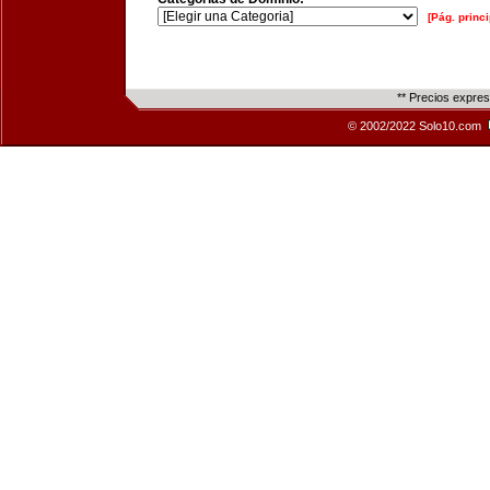
[Pág. princi
** Precios expre
© 2002/2022 Solo10.com