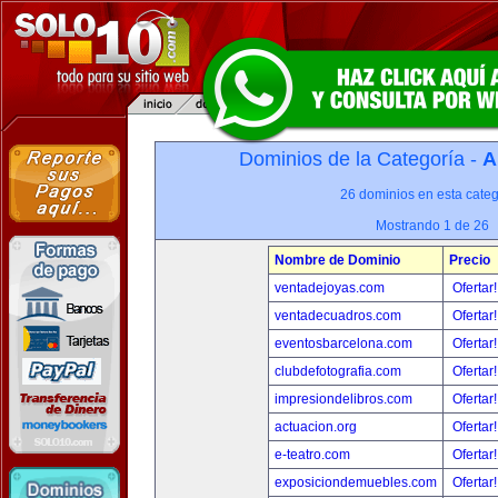
Dominios de la Categoría -
A
26 dominios en esta categ
Mostrando 1 de 26
Nombre de Dominio
Precio
ventadejoyas.com
Ofertar
ventadecuadros.com
Ofertar
eventosbarcelona.com
Ofertar
clubdefotografia.com
Ofertar
impresiondelibros.com
Ofertar
actuacion.org
Ofertar
e-teatro.com
Ofertar
exposiciondemuebles.com
Ofertar